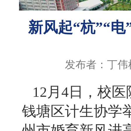
新风起“杭”“
发布者：丁伟
12月4日，校
钱塘区计生协学举
州市婚育新风进