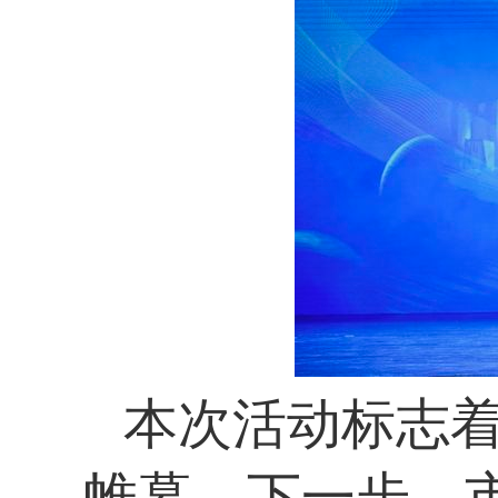
本次活动标志
帷幕。下一步，