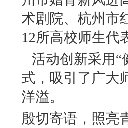
术剧院、杭州市
12所高校师生代
活动创新采用“
式，吸引了广大
洋溢。
殷切寄语，照亮