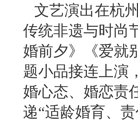
文艺演出在杭
传统非遗与时尚
婚前夕》《爱就
题小品接连上演
婚心态、婚恋责
递“适龄婚育、