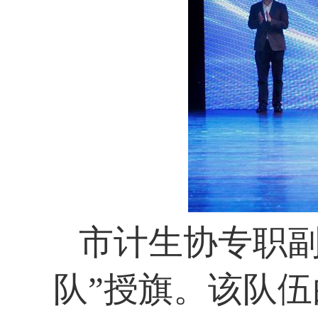
市计生协专职副
队”授旗。该队