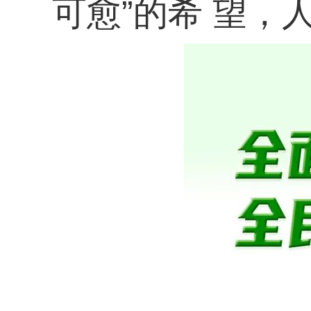
可愈”的希 望