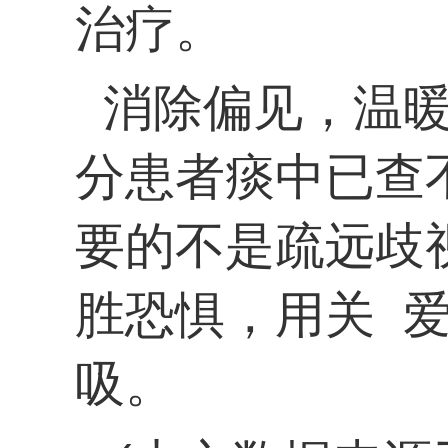
治疗。
消除偏见，温
分患者痰中已查
要的不是疏远歧
胜恐惧，用
关
吸。