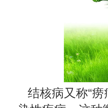
结核病又称“痨