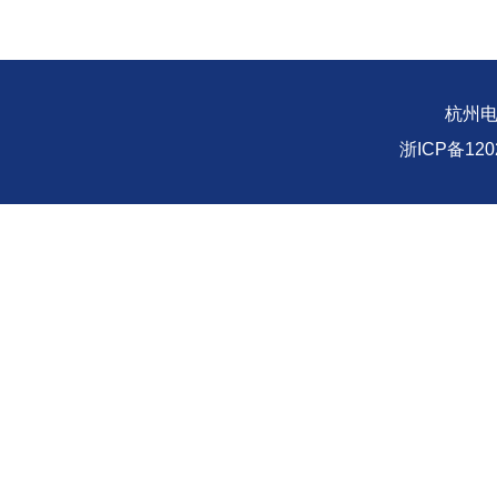
杭州
浙ICP备1