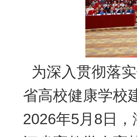
为深入贯彻落实
省高校健康学校
2026
年
5
月
8
日，