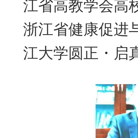
江省高教学会高
浙江省健康促进
江大学圆正・启