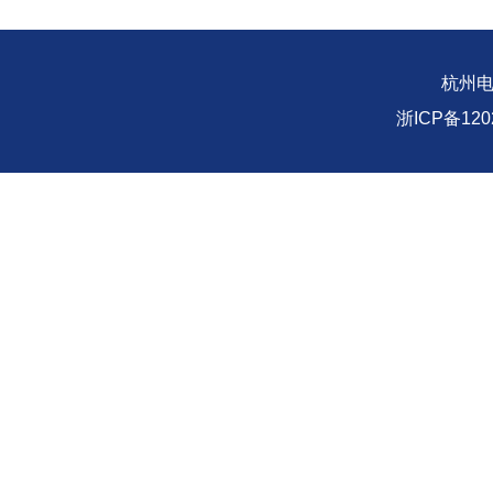
杭州
浙ICP备1