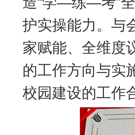
造“学—练—考”
护实操能力。与
家赋能、全维度
的工作方向与实
校园建设的工作